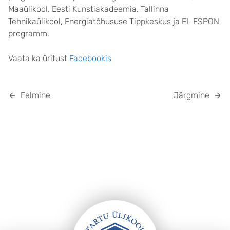
Maaülikool, Eesti Kunstiakadeemia, Tallinna
Tehnikaülikool, Energiatõhususe Tippkeskus ja EL ESPON
programm.
Vaata ka üritust
Facebookis
Eelmine
Järgmine